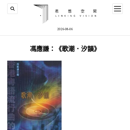
open
menu
2026-08-06
馮應謙：《歌潮．汐韻》