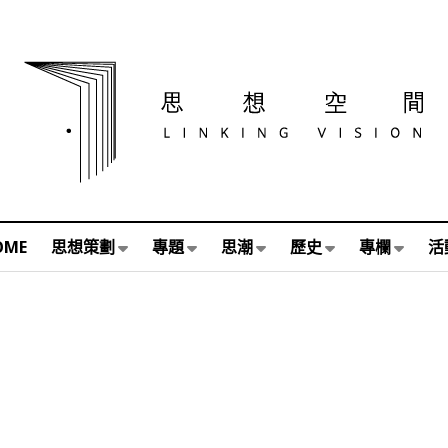
OME
思想策劃
專題
思潮
歷史
專欄
活