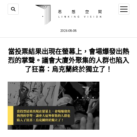
open
menu
2026-08-08
當投票結果出現在螢幕上，會場爆發出熱
烈的掌聲。議會大廈外聚集的人群也陷入
了狂喜：烏克蘭終於獨立了！