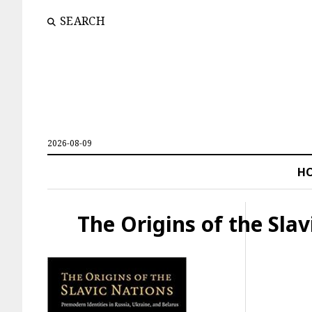
SEARCH
2026-08-09
H
The Origins of the Slav