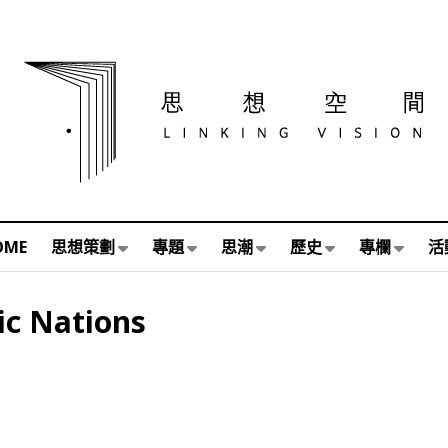
OME
思想策劃
專題
思潮
歷史
專欄
活
ic Nations