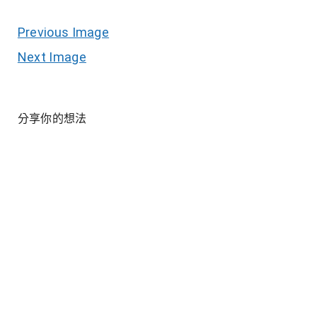
Previous Image
Next Image
分享你的想法