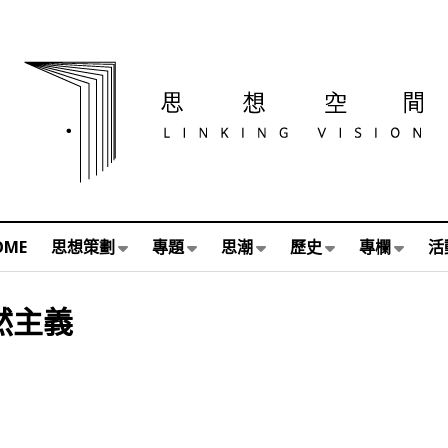
OME
思想策劃
專題
思潮
歷史
專欄
活
然主義