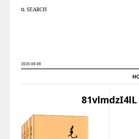
SEARCH
2026-08-08
H
81vlmdzI4lL