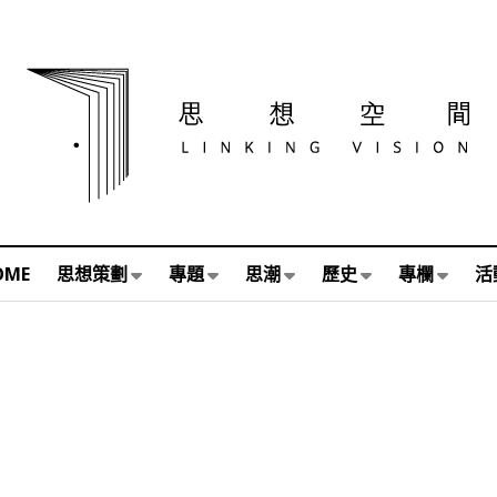
OME
思想策劃
專題
思潮
歷史
專欄
活