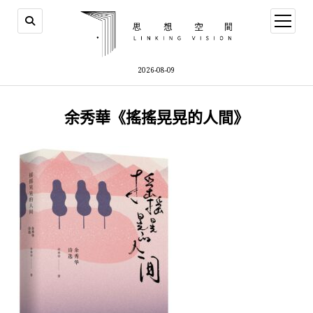
open
menu
2026-08-09
余秀華《搖搖晃晃的人間》