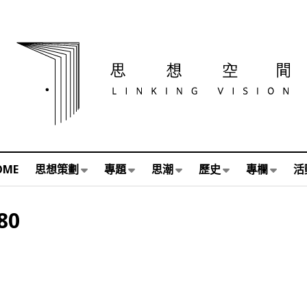
OME
思想策劃
專題
思潮
歷史
專欄
活
80