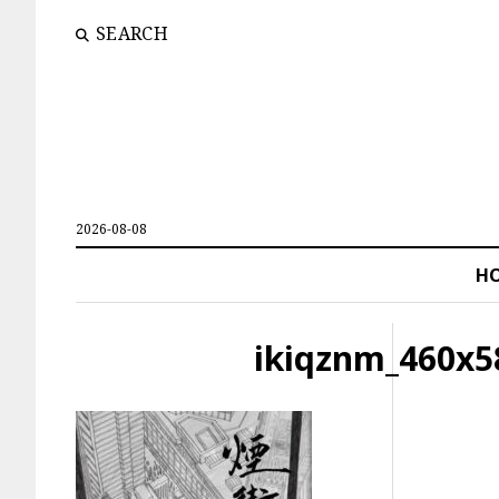
SEARCH
2026-08-08
H
ikiqznm_460x5