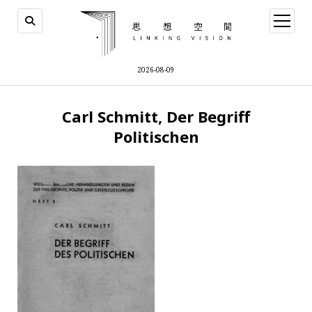
open
menu
2026-08-09
Carl Schmitt, Der Begriff
Politischen