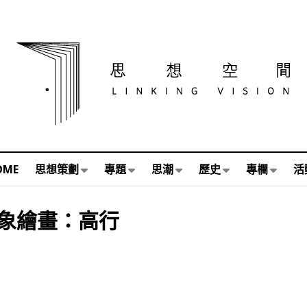
OME
思想策劃
專題
思潮
歷史
專欄
活
象繪畫：高行