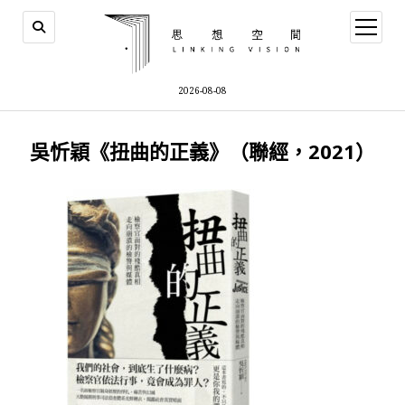
open
menu
2026-08-08
吳忻穎《扭曲的正義》（聯經，2021）