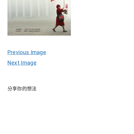
Previous Image
Next Image
分享你的想法