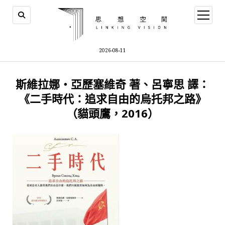
open
menu
2026-08-11
斯維拉娜‧亞歷塞維奇 著、呂寧思 譯：
《二手時代：追求自由的烏托邦之路》
（貓頭鷹，2016）