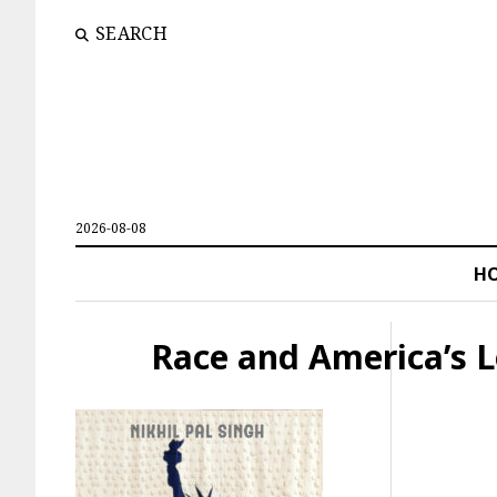
SEARCH
2026-08-08
H
Race and America’s 