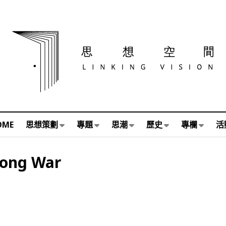
OME
思想策劃
專題
思潮
歷史
專欄
活
Long War