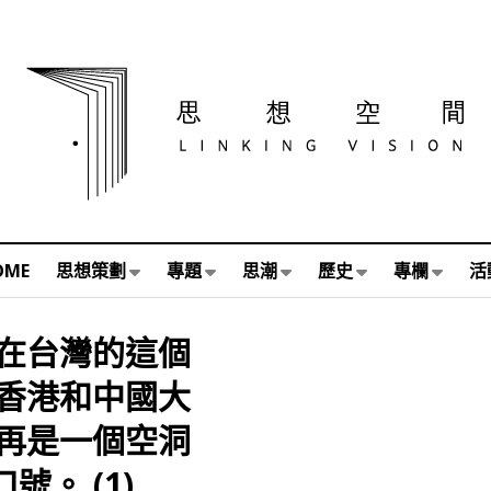
OME
思想策劃
專題
思潮
歷史
專欄
活
在台灣的這個
香港和中國大
再是一個空洞
。 (1)