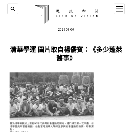
open
menu
2026-08-06
清華學運 圖片取自楊儒賓：《多少蓬萊
舊事》