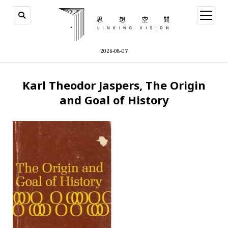
open
menu
2026-08-07
Karl Theodor Jaspers, The Origin
and Goal of History