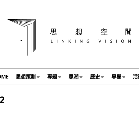
OME
思想策劃
專題
思潮
歷史
專欄
活
2