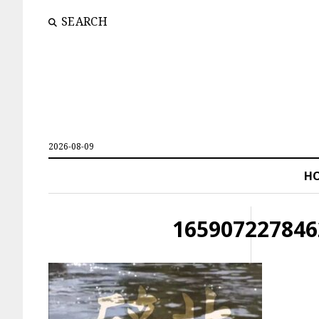
SEARCH
2026-08-09
H
165907227846