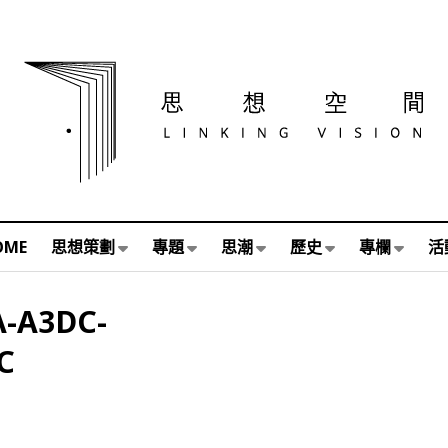
OME
思想策劃
專題
思潮
歷史
專欄
活
A-A3DC-
C