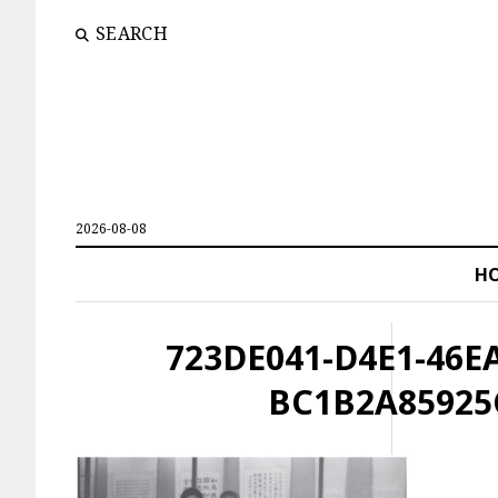
SEARCH
2026-08-08
H
723DE041-D4E1-46E
BC1B2A85925