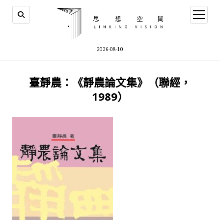
open
menu
2026-08-10
臺靜農：《靜農論文集》（聯經，
1989）