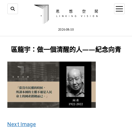
open
menu
2026-08-10
區龍宇：做一個清醒的人——紀念向青
Next Image