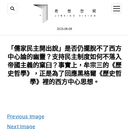
open
menu
2026-08-08
「儒家民主開出說」是否仍擺脫不了西方
中心論的幽靈？支持民主制度如何不落入
帝國主義的窠臼？事實上，牟宗三的《歷
史哲學》，正是為了回應黑格爾《歷史哲
學》裡的西方中心思想。
Previous Image
Next Image