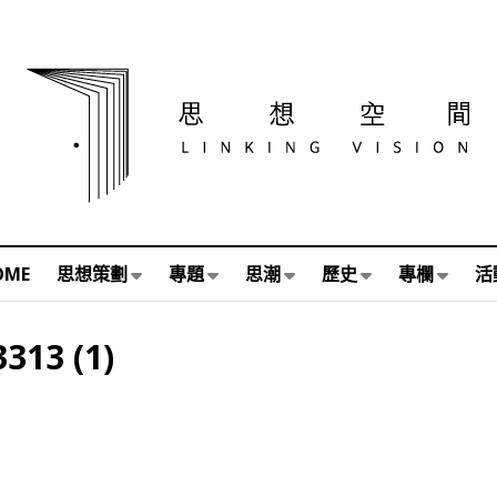
OME
思想策劃
專題
思潮
歷史
專欄
活
313 (1)