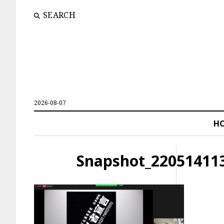
SEARCH
2026-08-07
H
Snapshot_220514113