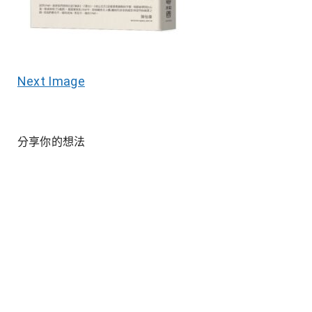
Next Image
分享你的想法