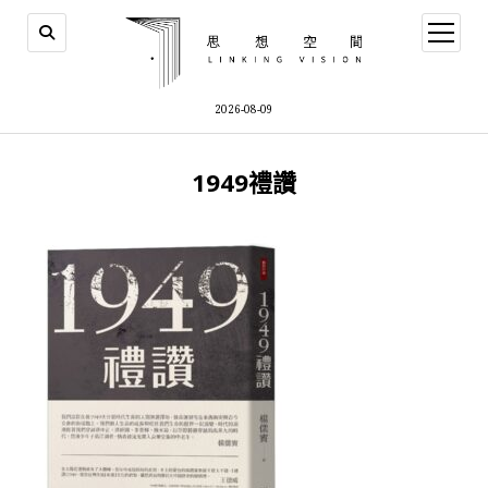
open
menu
2026-08-09
1949禮讚