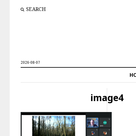
SEARCH
2026-08-07
H
image4