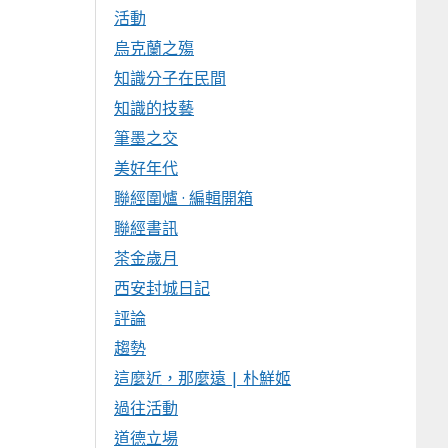
活動
烏克蘭之殤
知識分子在民間
知識的技藝
筆墨之交
美好年代
聯經圍爐 · 編輯開箱
聯經書訊
茶金歲月
西安封城日記
評論
趨勢
這麼近，那麼遠 | 朴鮮姬
過往活動
道德立場