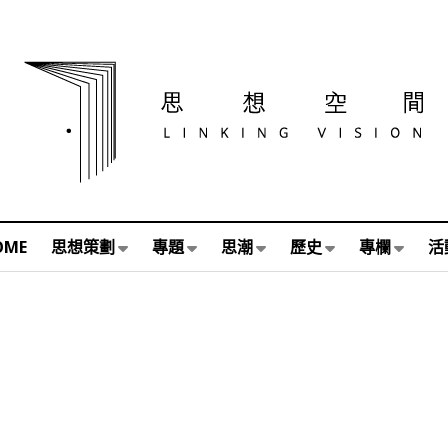
OME
思想策劃
專題
思潮
歷史
專欄
活