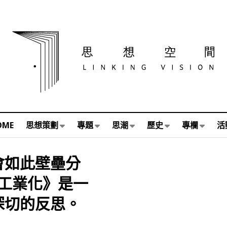
OME
思想策劃
專題
思潮
歷史
專欄
活
會如此壁壘分
工業化》是一
深切的反思。