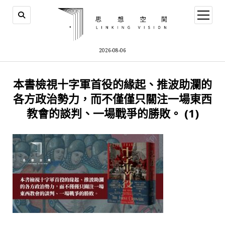
open
menu
2026-08-06
本書檢視十字軍首役的緣起、推波助瀾的
各方政治勢力，而不僅僅只關注一場東西
教會的談判、一場戰爭的勝敗。 (1)