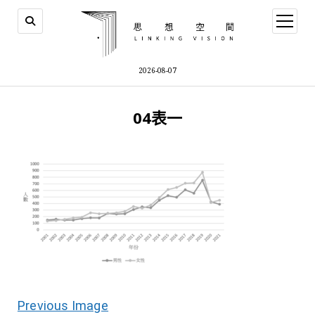
open
menu
2026-08-07
04表一
Previous Image