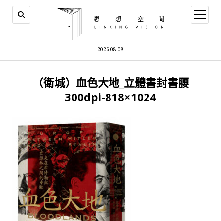
open
menu
2026-08-08
（衛城）血色大地_立體書封書腰
300dpi-818×1024