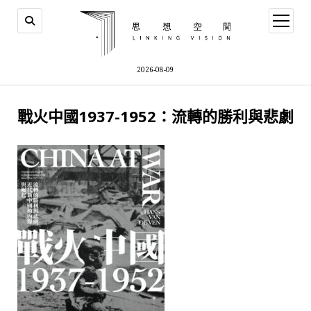
open
menu
2026-08-09
戰火中國1937-1952：流轉的勝利與悲劇