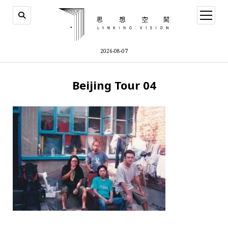
open
menu
2026-08-07
Beijing Tour 04