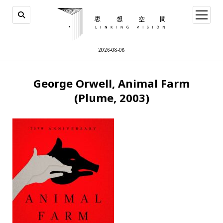
open
menu
2026-08-08
George Orwell, Animal Farm
(Plume, 2003)