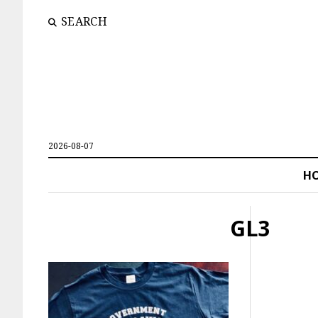
SEARCH
2026-08-07
H
GL3