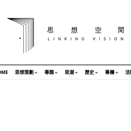
OME
思想策劃
專題
思潮
歷史
專欄
活