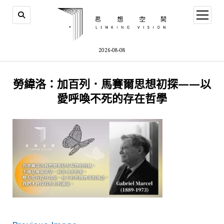
open
menu
2026-08-08
勞緯洛：加百列．馬賽爾思想初探——以
愛呼喚不死的存在哲學