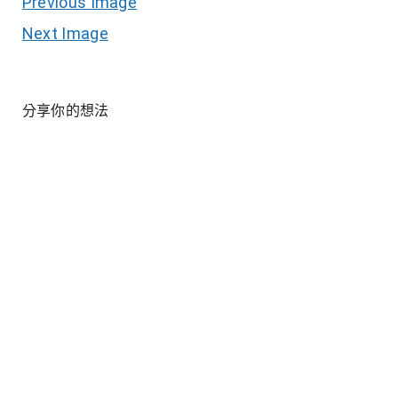
Previous Image
Next Image
分享你的想法