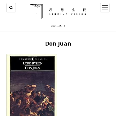
open
menu
2026-08-07
Don Juan