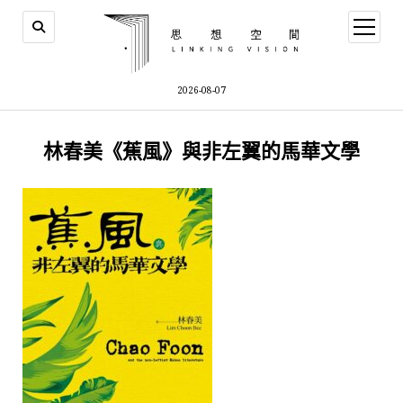
open
menu
2026-08-07
林春美《蕉風》與非左翼的馬華文學