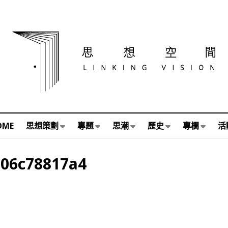
OME
思想策劃
專題
思潮
歷史
專欄
活
606c78817a4