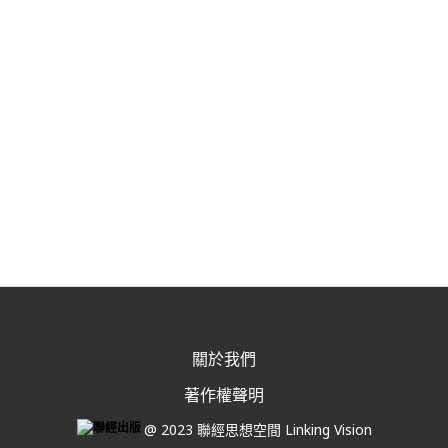
關於我們
著作權聲明
@ 2023 聯經思想空間 Linking Vision