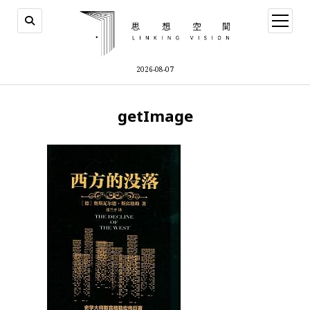
open
menu
2026-08-07
getImage