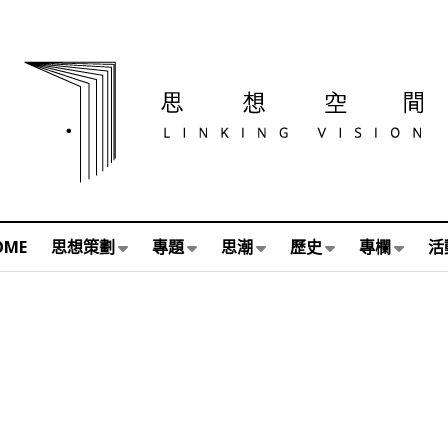
OME
思想策劃
專題
思潮
歷史
專欄
活