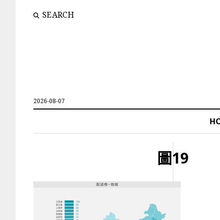
SEARCH
2026-08-07
H
圖19