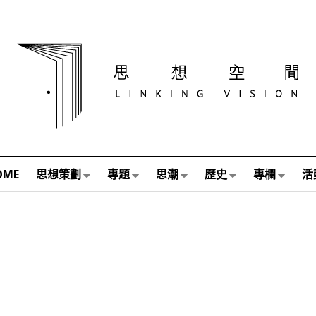
OME
思想策劃
專題
思潮
歷史
專欄
活