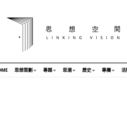
OME
思想策劃
專題
思潮
歷史
專欄
活