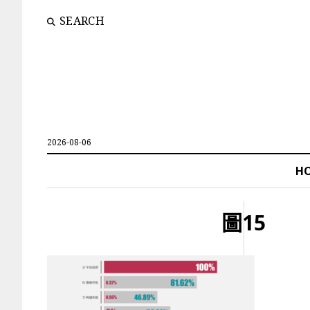
SEARCH
2026-08-06
H
圖15