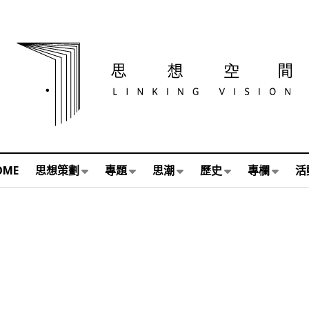
OME
思想策劃
專題
思潮
歷史
專欄
活