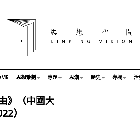
OME
思想策劃
專題
思潮
歷史
專欄
活
由》（中國大
22）