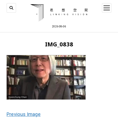
open
menu
2026-08-06
IMG_0838
Previous Image