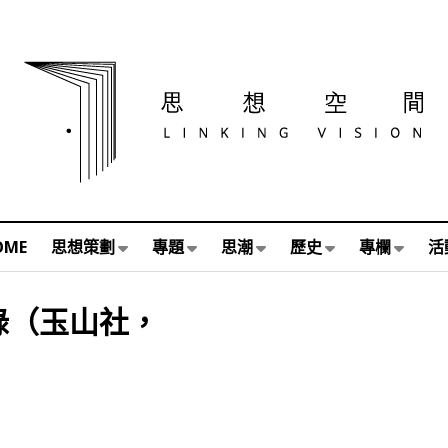
OME
思想策劃
專題
思潮
歷史
專欄
活
錄（玉山社，