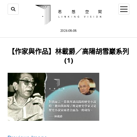
open
menu
2026-08-08
【作家與作品】林載爵／高陽胡雪巖系列
(1)