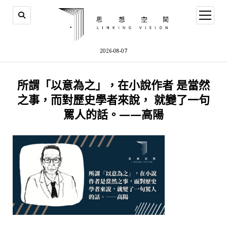
open
menu
2026-08-07
所謂「以意為之」，在小說作者 是當然
之事，而對歷史學者來說， 就變了一句
罵人的話。——高陽