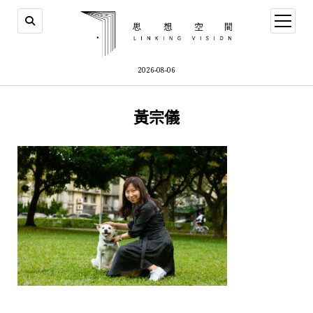
open
menu
2026-08-06
黃宗儀