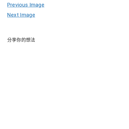
Previous Image
Next Image
分享你的想法