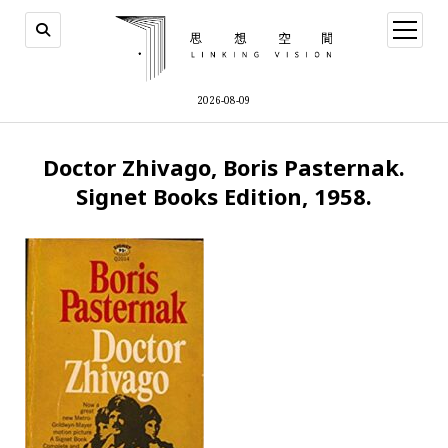
open
menu
2026-08-09
Doctor Zhivago, Boris Pasternak.
Signet Books Edition, 1958.